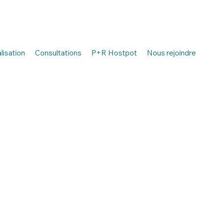
isation
Consultations
P+R Hostpot
Nous rejoindre