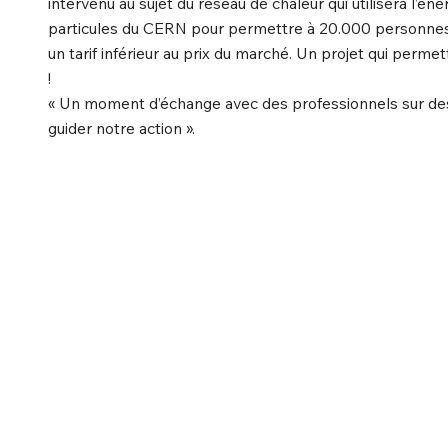
intervenu au sujet du réseau de chaleur qui utilisera l’éne
particules du CERN pour permettre à 20.000 personnes 
un tarif inférieur au prix du marché. Un projet qui per
!
« Un moment d’échange avec des professionnels sur des so
guider notre action ».