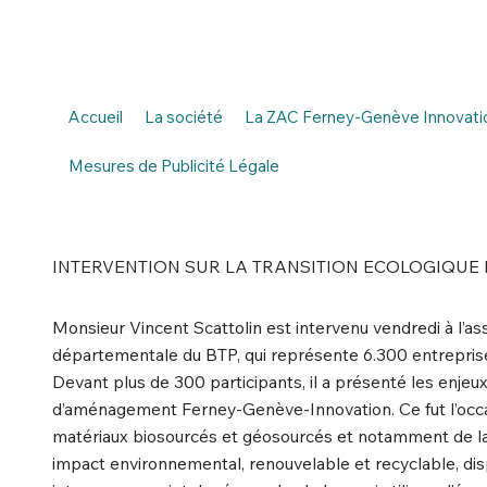
Accueil
La société
La ZAC Ferney-Genève Innovati
Mesures de Publicité Légale
INTERVENTION SUR LA TRANSITION ECOLOGIQUE
Monsieur Vincent Scattolin est intervenu vendredi à l’a
départementale du BTP, qui représente 6.300 entrepris
Devant plus de 300 participants, il a présenté les enjeu
d’aménagement Ferney-Genève-Innovation. Ce fut l’occasio
matériaux biosourcés et géosourcés et notamment de la 
impact environnemental, renouvelable et recyclable, dis