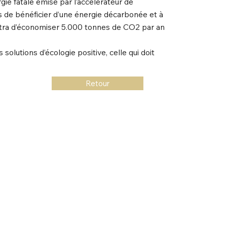
rgie fatale émise par l’accélérateur de
de bénéficier d’une énergie décarbonée et à
mettra d’économiser 5.000 tonnes de CO2 par an
lutions d’écologie positive, celle qui doit
Retour