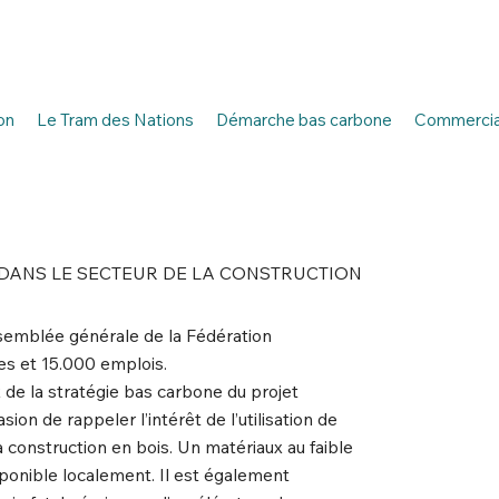
on
Le Tram des Nations
Démarche bas carbone
Commercial
 DANS LE SECTEUR DE LA CONSTRUCTION
ssemblée générale de la Fédération
es et 15.000 emplois.
x de la stratégie bas carbone du projet
n de rappeler l’intérêt de l’utilisation de
construction en bois. Un matériaux au faible
ponible localement. Il est également